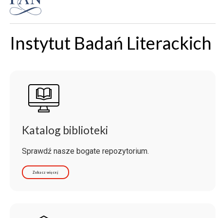
Instytut Badań Literackich
Katalog biblioteki
Sprawdź nasze bogate repozytorium.
Zobacz więcej