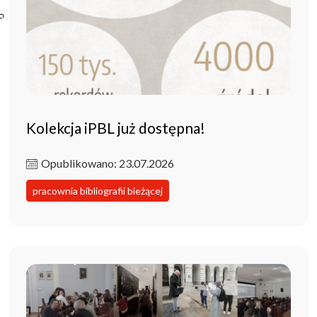
Poczta ibl.waw.pl
Kontakt
Kolekcja iPBL już dostępna!
Opublikowano: 23.07.2026
pracownia bibliografii bieżącej