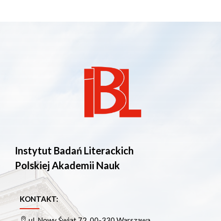
Instytut Badań Literackich
Polskiej Akademii Nauk
KONTAKT:
ul. Nowy Świat 72, 00-330 Warszawa