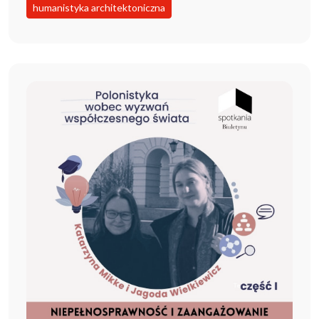
humanistyka architektoniczna