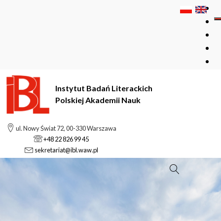
Instytut Badań Literackich
Polskiej Akademii Nauk
ul. Nowy Świat 72, 00-330 Warszawa
+48 22 826 99 45
sekretariat@ibl.waw.pl
Szukaj