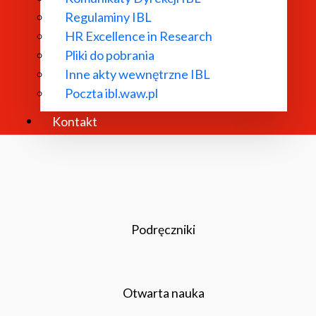
Regulaminy IBL
HR Excellence in Research
Repozytorium RCIN
Pliki do pobrania
Inne akty wewnętrzne IBL
Poczta ibl.waw.pl
Projekty
Kontakt
Podręczniki
Otwarta nauka