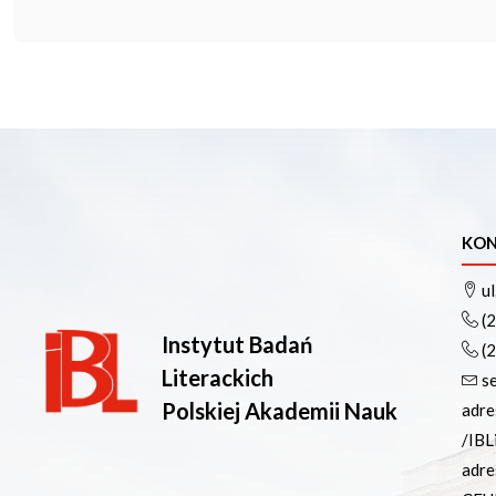
KON
ul
(
Instytut Badań
(
Literackich
s
Polskiej Akademii Nauk
adre
/IBL
adre