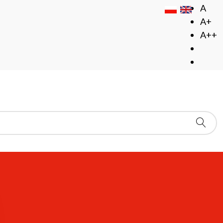
A
A+
A++