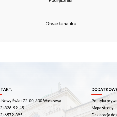
Podręczniki
Otwarta nauka
TAKT:
DODATKOWE 
. Nowy Świat 72, 00-330 Warszawa
Polityka pryw
22) 826-99-45
Mapa strony
22) 6572-895
Deklaracja dos