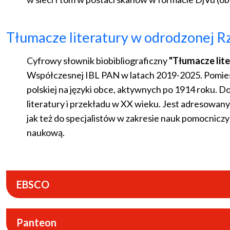
Tłumacze literatury w odrodzonej Rz
Cyfrowy słownik biobibliograficzny
"Tłumacze lit
Współczesnej IBL PAN w latach 2019-2025. Pomiesz
polskiej na języki obce, aktywnych po 1914 roku. Dos
literatury i przekładu w XX wieku. Jest adresowan
jak też do specjalistów w zakresie nauk pomocnic
naukową.
EBSCO
Panteon