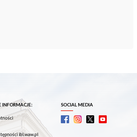
INFORMACJE:
SOCIAL MEDIA
atności
tępności ibl.waw.pl