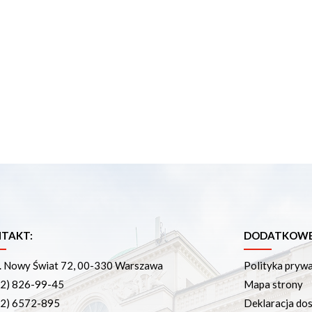
TAKT:
DODATKOWE 
. Nowy Świat 72, 00-330 Warszawa
Polityka pryw
22) 826-99-45
Mapa strony
22) 6572-895
Deklaracja dos