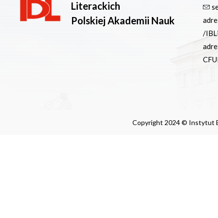
Literackich
s
Polskiej Akademii Nauk
adre
/IBL
adre
CFU
Copyright 2024 © Instytut B