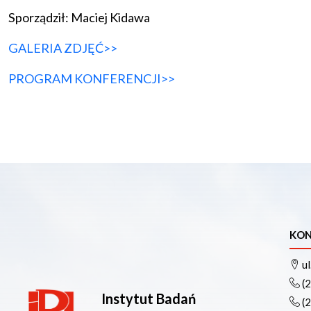
Sporządził: Maciej Kidawa
GALERIA ZDJĘĆ>>
PROGRAM KONFERENCJI>>
KON
ul
(
Instytut Badań
(