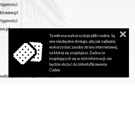
stępności
bl.waw.pl
stępności
aw.pl
Ta witryna wykorzystuje pliki cookie. Są
one niezbędne do tego, aby jak najlepiej
wykorzystać zasoby strony internetowej,
na której się znajdujesz. Żadna ze
znajdujących się w nich informacji, nie
będzie służyć do zidentyfikowania
Ciebie.
ealizacja:
perfekcyjneStrony.pl