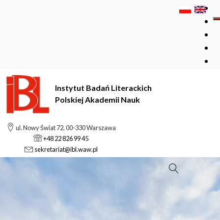
Instytut Badań Literackich
Polskiej Akademii Nauk
ul. Nowy Świat 72, 00-330 Warszawa
+48 22 826 99 45
sekretariat@ibl.waw.pl
Szukaj