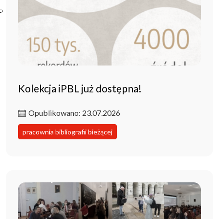
Poczta ibl.waw.pl
Kontakt
Kolekcja iPBL już dostępna!
Opublikowano: 23.07.2026
pracownia bibliografii bieżącej