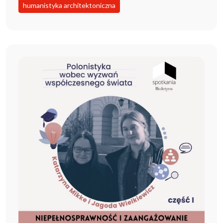
humanistyka architektoniczna