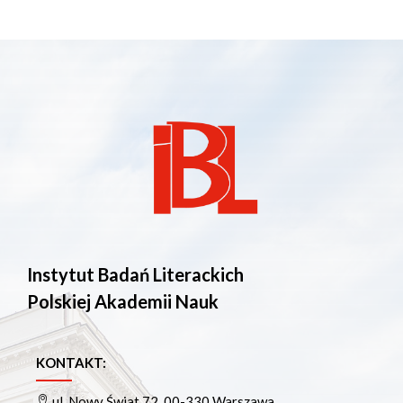
Instytut Badań Literackich
Polskiej Akademii Nauk
KONTAKT:
ul. Nowy Świat 72, 00-330 Warszawa