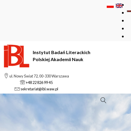
Instytut Badań Literackich
Polskiej Akademii Nauk
ul. Nowy Świat 72, 00-330 Warszawa
+48 22 826 99 45
sekretariat@ibl.waw.pl
Szukaj