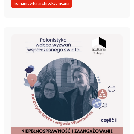
humanistyka architektoniczna