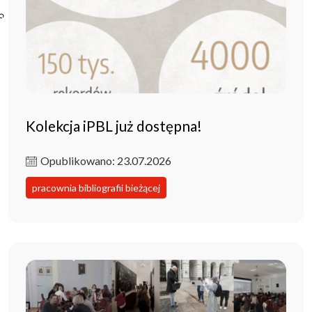
Poczta ibl.waw.pl
Kontakt
Kolekcja iPBL już dostępna!
Opublikowano: 23.07.2026
pracownia bibliografii bieżącej