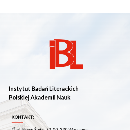
Instytut Badań Literackich
Polskiej Akademii Nauk
KONTAKT:
ul. Nowy Świat 72, 00-330 Warszawa