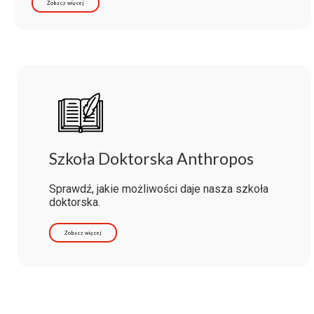
Zobacz więcej
Szkoła Doktorska Anthropos
Sprawdź, jakie możliwości daje nasza szkoła
doktorska.
Zobacz więcej