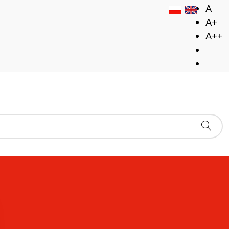
A
A+
A++