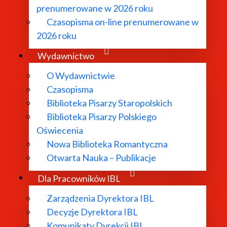
prenumerowane w 2026 roku
Czasopisma on-line prenumerowane w
2026 roku
Wydawnictwo
O Wydawnictwie
Czasopisma
Biblioteka Pisarzy Staropolskich
Biblioteka Pisarzy Polskiego
Oświecenia
Nowa Biblioteka Romantyczna
Otwarta Nauka – Publikacje
Dla Pracowników IBL
Zarządzenia Dyrektora IBL
Decyzje Dyrektora IBL
Komunikaty Dyrekcji IBL