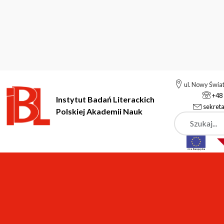
ul. Nowy Świa
+48 
Instytut Badań Literackich
sekreta
Polskiej Akademii Nauk
Szukaj