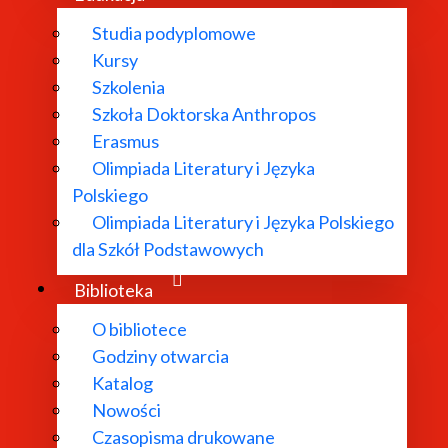
Studia podyplomowe
Kursy
Szkolenia
Szkoła Doktorska Anthropos
Erasmus
Olimpiada Literatury i Języka
Polskiego
Olimpiada Literatury i Języka Polskiego
dla Szkół Podstawowych
Biblioteka
O bibliotece
Godziny otwarcia
Katalog
Nowości
Czasopisma drukowane