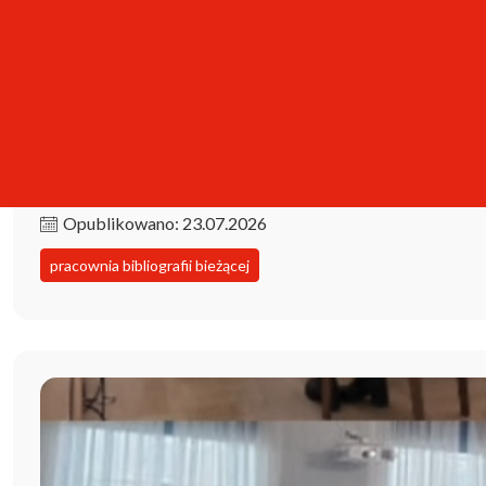
Kolekcja iPBL już dostępna!
Opublikowano: 23.07.2026
pracownia bibliografii bieżącej