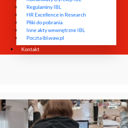
Regulaminy IBL
HR Excellence in Research
Pliki do pobrania
Inne akty wewnętrzne IBL
Poczta ibl.waw.pl
Kontakt