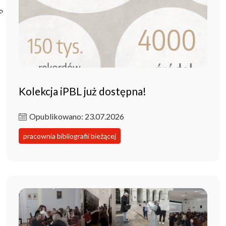
Poczta ibl.waw.pl
Kontakt
Kolekcja iPBL już dostępna!
Opublikowano: 23.07.2026
pracownia bibliografii bieżącej