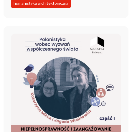
humanistyka architektoniczna