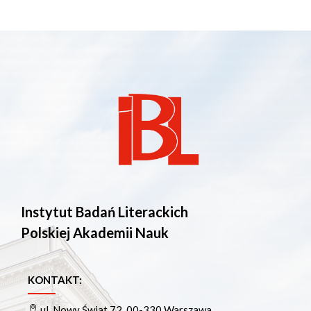
Instytut Badań Literackich
Polskiej Akademii Nauk
KONTAKT:
ul. Nowy Świat 72, 00-330 Warszawa