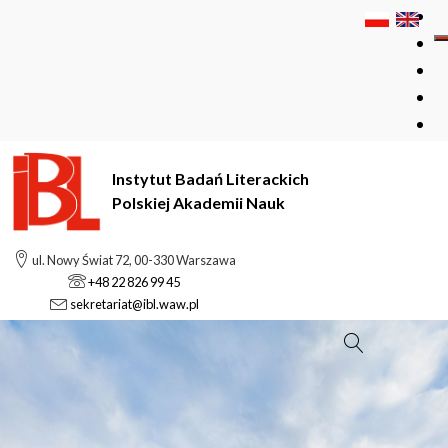
Instytut Badań Literackich
Polskiej Akademii Nauk
ul. Nowy Świat 72, 00-330 Warszawa
+48 22 826 99 45
sekretariat@ibl.waw.pl
Szukaj