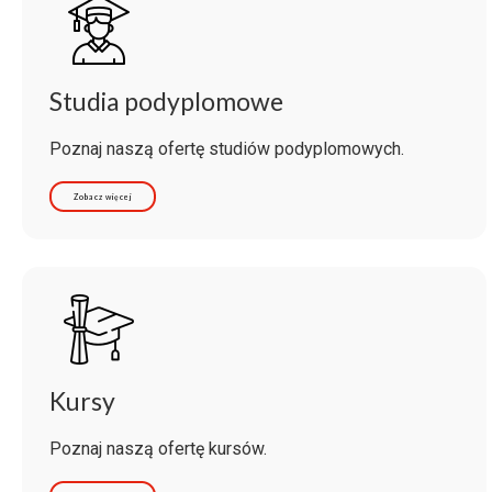
Studia podyplomowe
Poznaj naszą ofertę studiów podyplomowych.
Zobacz więcej
Kursy
Poznaj naszą ofertę kursów.