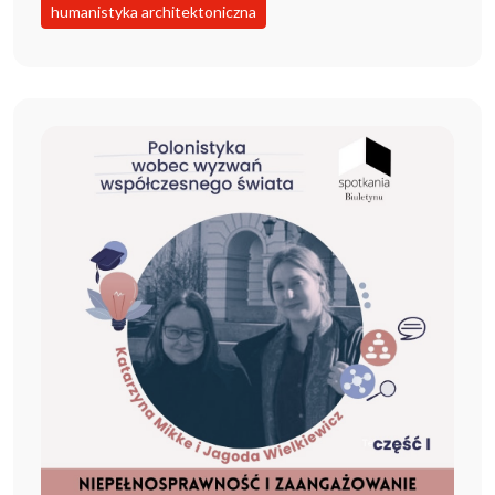
humanistyka architektoniczna