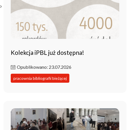
Poczta ibl.waw.pl
Kontakt
Kolekcja iPBL już dostępna!
Opublikowano: 23.07.2026
pracownia bibliografii bieżącej