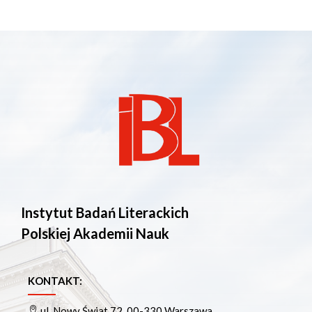
Instytut Badań Literackich
Polskiej Akademii Nauk
KONTAKT:
ul. Nowy Świat 72, 00-330 Warszawa