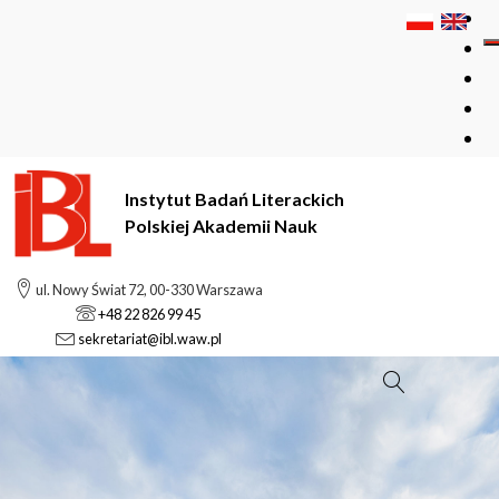
Instytut Badań Literackich
Polskiej Akademii Nauk
ul. Nowy Świat 72, 00-330 Warszawa
+48 22 826 99 45
sekretariat@ibl.waw.pl
Szukaj