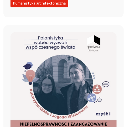
humanistyka architektoniczna