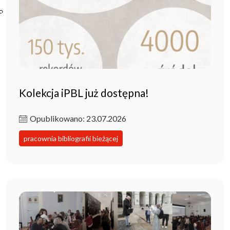
Poczta ibl.waw.pl
Kontakt
Kolekcja iPBL już dostępna!
Opublikowano: 23.07.2026
pracownia bibliografii bieżącej