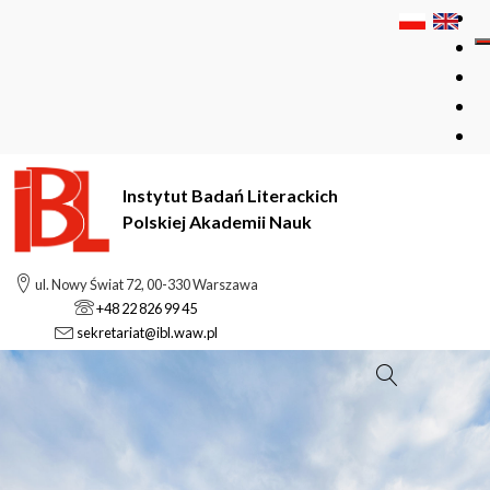
Instytut Badań Literackich
Polskiej Akademii Nauk
ul. Nowy Świat 72, 00-330 Warszawa
+48 22 826 99 45
sekretariat@ibl.waw.pl
Szukaj