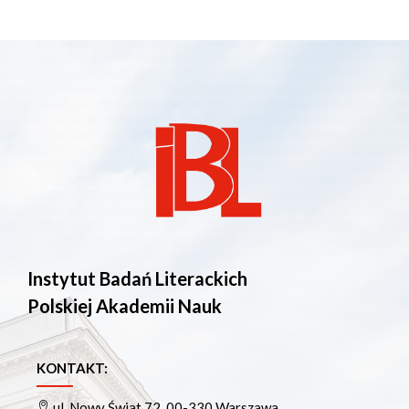
Instytut Badań Literackich
Polskiej Akademii Nauk
KONTAKT:
ul. Nowy Świat 72, 00-330 Warszawa