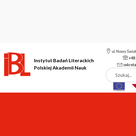
ul. Nowy Świa
+48 
Instytut Badań Literackich
sekreta
Polskiej Akademii Nauk
Szukaj