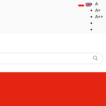
A
A+
A++