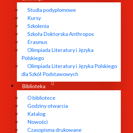
Studia podyplomowe
Kursy
Szkolenia
Szkoła Doktorska Anthropos
Erasmus
Olimpiada Literatury i Języka
Polskiego
Olimpiada Literatury i Języka Polskiego
dla Szkół Podstawowych
Biblioteka
O bibliotece
Godziny otwarcia
Katalog
Nowości
Czasopisma drukowane