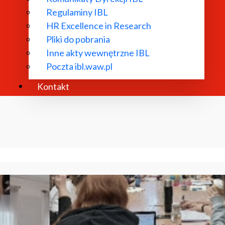
Regulaminy IBL
HR Excellence in Research
Pliki do pobrania
Inne akty wewnętrzne IBL
Poczta ibl.waw.pl
Kontakt