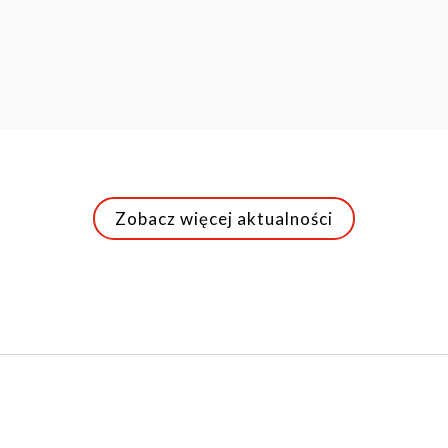
Zobacz więcej aktualności