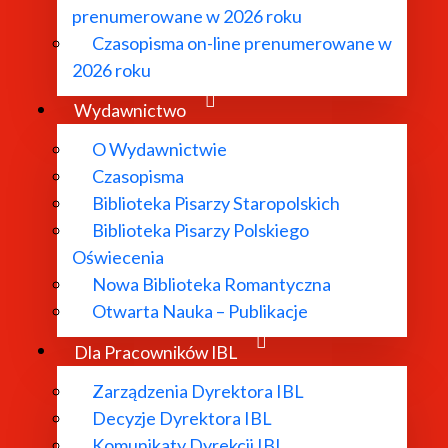
prenumerowane w 2026 roku
Czasopisma on-line prenumerowane w
2026 roku
Wydawnictwo
O Wydawnictwie
Czasopisma
Biblioteka Pisarzy Staropolskich
Biblioteka Pisarzy Polskiego
Oświecenia
Nowa Biblioteka Romantyczna
Otwarta Nauka – Publikacje
Dla Pracowników IBL
Zarządzenia Dyrektora IBL
Decyzje Dyrektora IBL
Komunikaty Dyrekcji IBL