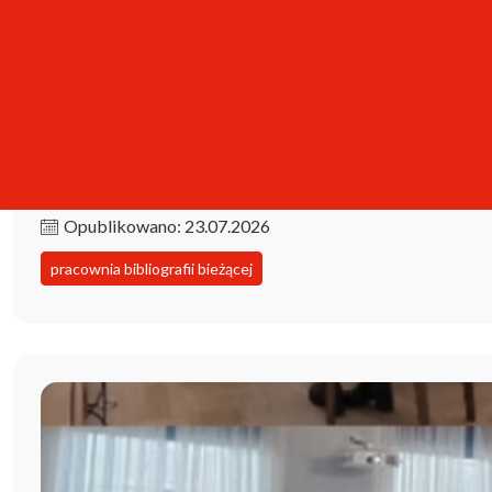
Kolekcja iPBL już dostępna!
Opublikowano: 23.07.2026
pracownia bibliografii bieżącej