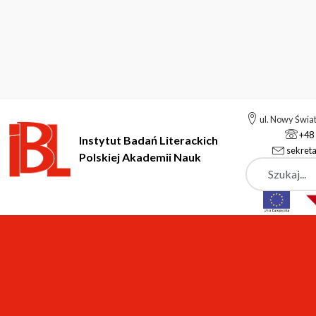
ul. Nowy Świa
+48 
Instytut Badań Literackich
sekreta
Polskiej Akademii Nauk
Szukaj