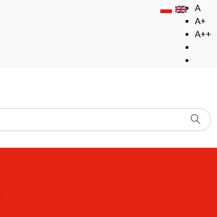
A
A+
A++