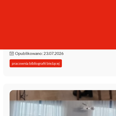
Kolekcja iPBL już dostępna!
Opublikowano: 23.07.2026
pracownia bibliografii bieżącej