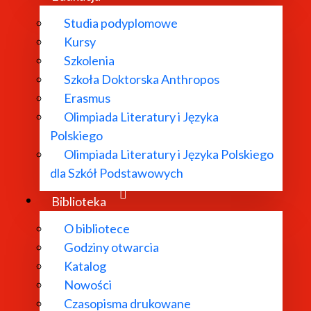
Studia podyplomowe
Kursy
Szkolenia
Szkoła Doktorska Anthropos
Erasmus
Olimpiada Literatury i Języka
Polskiego
Olimpiada Literatury i Języka Polskiego
dla Szkół Podstawowych
Biblioteka
O bibliotece
Godziny otwarcia
Katalog
Nowości
Czasopisma drukowane