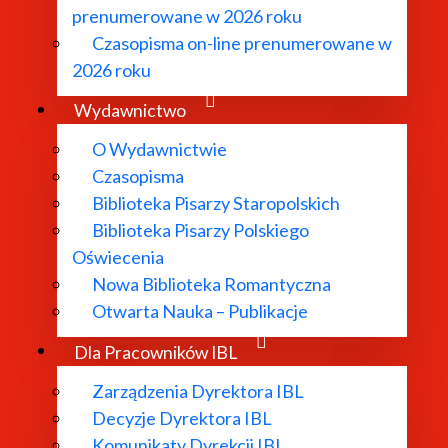
prenumerowane w 2026 roku
Czasopisma on-line prenumerowane w
2026 roku
Wydawnictwo
O Wydawnictwie
Czasopisma
Biblioteka Pisarzy Staropolskich
Biblioteka Pisarzy Polskiego
Oświecenia
Nowa Biblioteka Romantyczna
Otwarta Nauka – Publikacje
Dla Pracowników IBL
Zarządzenia Dyrektora IBL
Decyzje Dyrektora IBL
Komunikaty Dyrekcji IBL