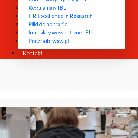
Regulaminy IBL
HR Excellence in Research
Pliki do pobrania
Inne akty wewnętrzne IBL
Poczta ibl.waw.pl
Kontakt