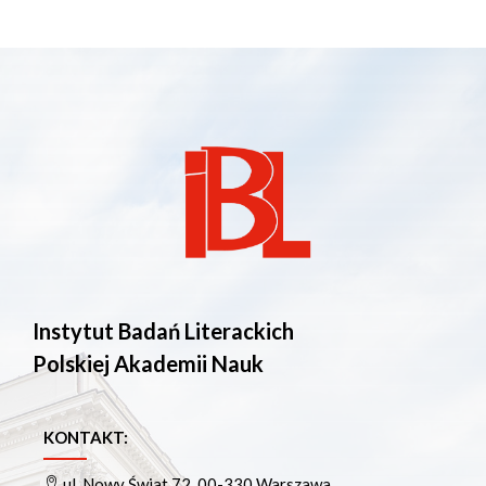
Instytut Badań Literackich
Polskiej Akademii Nauk
KONTAKT:
ul. Nowy Świat 72, 00-330 Warszawa