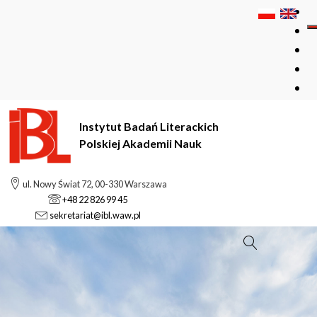
Instytut Badań Literackich
Polskiej Akademii Nauk
ul. Nowy Świat 72, 00-330 Warszawa
+48 22 826 99 45
sekretariat@ibl.waw.pl
Szukaj