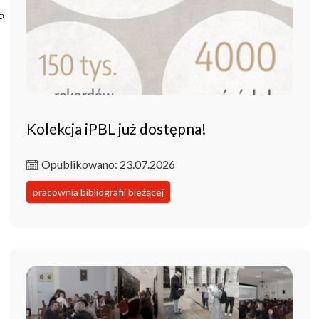
Poczta ibl.waw.pl
Kontakt
Kolekcja iPBL już dostępna!
Opublikowano: 23.07.2026
pracownia bibliografii bieżącej