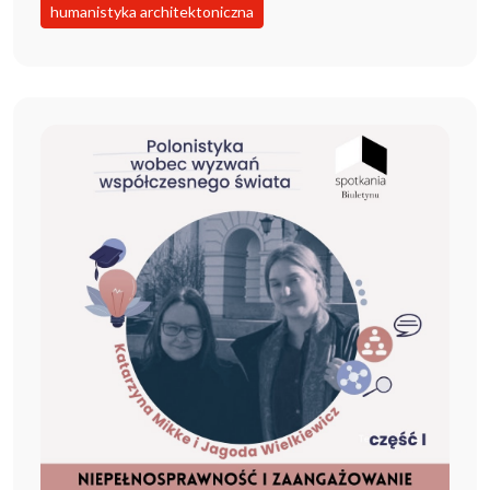
humanistyka architektoniczna