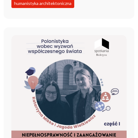
humanistyka architektoniczna