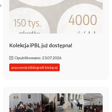
Poczta ibl.waw.pl
Kontakt
Kolekcja iPBL już dostępna!
Opublikowano: 23.07.2026
pracownia bibliografii bieżącej