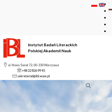
Instytut Badań Literackich
Polskiej Akademii Nauk
ul. Nowy Świat 72, 00-330 Warszawa
+48 22 826 99 45
sekretariat@ibl.waw.pl
Szukaj