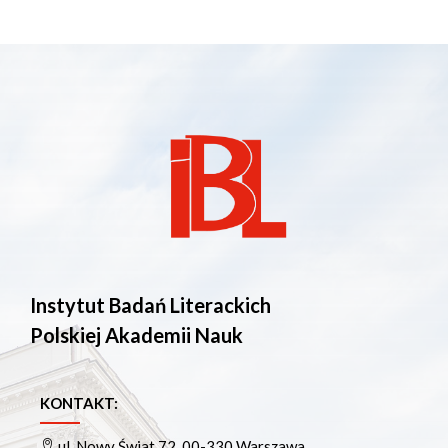
Instytut Badań Literackich
Polskiej Akademii Nauk
KONTAKT:
ul. Nowy Świat 72, 00-330 Warszawa