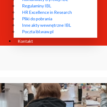
Regulaminy IBL
HR Excellence in Research
Pliki do pobrania
Inne akty wewnętrzne IBL
Poczta ibl.waw.pl
Kontakt