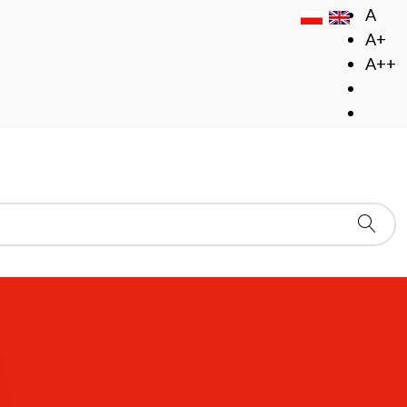
A
A+
A++