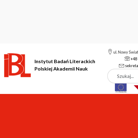
ul. Nowy Świa
+48 
Instytut Badań Literackich
sekreta
Polskiej Akademii Nauk
Szukaj