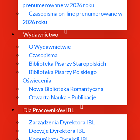
prenumerowane w 2026 roku
Czasopisma on-line prenumerowane w
2026 roku
Wydawnictwo
O Wydawnictwie
Czasopisma
Biblioteka Pisarzy Staropolskich
Biblioteka Pisarzy Polskiego
Oświecenia
Nowa Biblioteka Romantyczna
Otwarta Nauka – Publikacje
Dla Pracowników IBL
Zarządzenia Dyrektora IBL
Decyzje Dyrektora IBL
Komunikaty Dyrekcji IBL