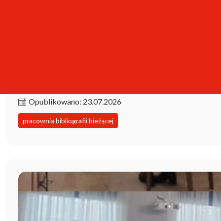
Kolekcja iPBL już dostępna!
Opublikowano: 23.07.2026
pracownia bibliografii bieżącej