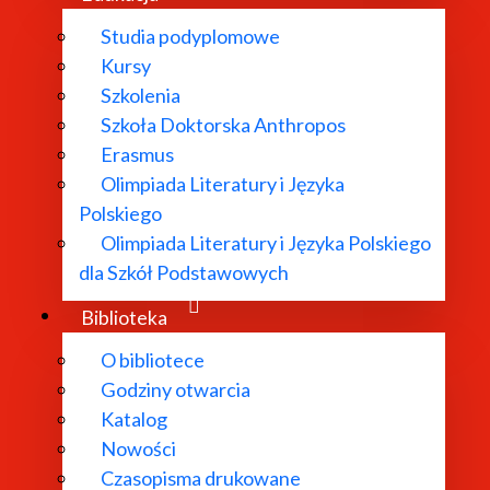
Studia podyplomowe
Kursy
Szkolenia
Szkoła Doktorska Anthropos
Erasmus
Olimpiada Literatury i Języka
Polskiego
Olimpiada Literatury i Języka Polskiego
dla Szkół Podstawowych
Biblioteka
O bibliotece
Godziny otwarcia
Katalog
Nowości
Czasopisma drukowane