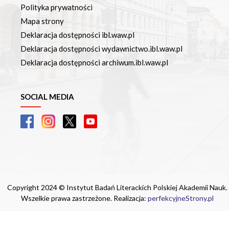
Polityka prywatności
Mapa strony
Deklaracja dostępności ibl.waw.pl
Deklaracja dostępności wydawnictwo.ibl.waw.pl
Deklaracja dostępności archiwum.ibl.waw.pl
SOCIAL MEDIA
Copyright 2024 © Instytut Badań Literackich Polskiej Akademii Nauk.
Wszelkie prawa zastrzeżone. Realizacja:
perfekcyjneStrony.pl
Ta witryna wykorzystuje pliki cookie. Są