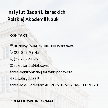
Instytut Badań Literackich
Polskiej Akademii Nauk
KONTAKT:
ul. Nowy Świat 72, 00-330 Warszawa
(22) 826-99-45
(22) 6572-895
sekretariat@ibl.waw.pl
adres elektronicznej skrzynki podawczej:
/IBLit/SkrytkaESP
adres do e-Doręczeń: AE:PL-26106-32946-CFURC-28
DODATKOWE INFORMACJE: