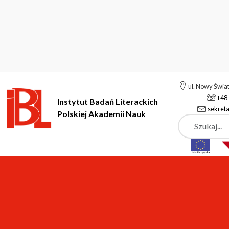
ul. Nowy Świa
+48 
Instytut Badań Literackich
sekreta
Polskiej Akademii Nauk
Szukaj