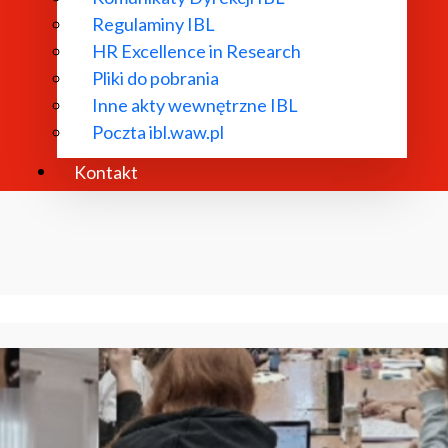
Regulaminy IBL
HR Excellence in Research
Pliki do pobrania
Inne akty wewnętrzne IBL
Poczta ibl.waw.pl
Kontakt