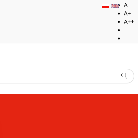
A
A+
A++