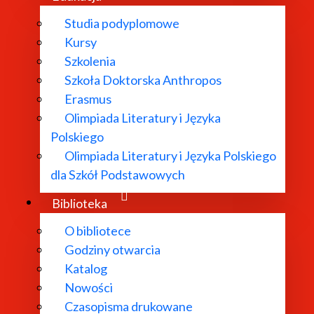
Studia podyplomowe
Kursy
Szkolenia
Szkoła Doktorska Anthropos
Erasmus
Olimpiada Literatury i Języka
Polskiego
Olimpiada Literatury i Języka Polskiego
dla Szkół Podstawowych
Biblioteka
O bibliotece
Godziny otwarcia
Katalog
Nowości
Czasopisma drukowane