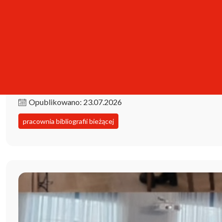
Kolekcja iPBL już dostępna!
Opublikowano: 23.07.2026
pracownia bibliografii bieżącej