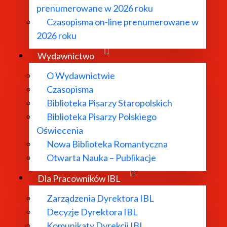
prenumerowane w 2026 roku
Czasopisma on-line prenumerowane w
2026 roku
Wydawnictwo
O Wydawnictwie
Czasopisma
Biblioteka Pisarzy Staropolskich
Biblioteka Pisarzy Polskiego
Oświecenia
Nowa Biblioteka Romantyczna
Otwarta Nauka – Publikacje
Dla Pracowników IBL
Zarządzenia Dyrektora IBL
Decyzje Dyrektora IBL
Komunikaty Dyrekcji IBL