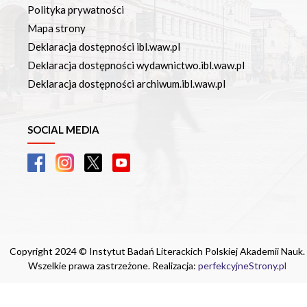
Polityka prywatności
Mapa strony
Deklaracja dostępności ibl.waw.pl
Deklaracja dostępności wydawnictwo.ibl.waw.pl
Deklaracja dostępności archiwum.ibl.waw.pl
SOCIAL MEDIA
Copyright 2024 © Instytut Badań Literackich Polskiej Akademii Nauk.
Wszelkie prawa zastrzeżone. Realizacja:
perfekcyjneStrony.pl
Ta witryna wykorzystuje pliki cookie. Są