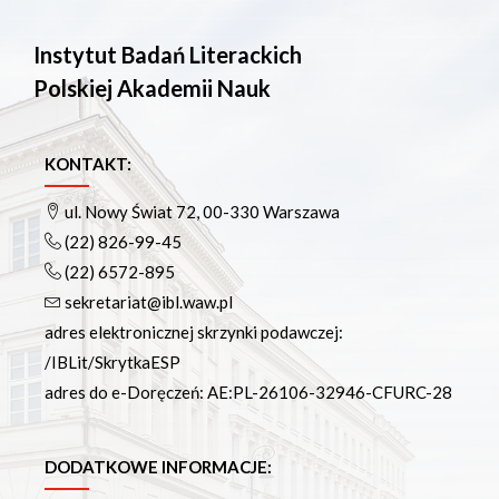
Instytut Badań Literackich
Polskiej Akademii Nauk
KONTAKT:
ul. Nowy Świat 72, 00-330 Warszawa
(22) 826-99-45
(22) 6572-895
sekretariat@ibl.waw.pl
adres elektronicznej skrzynki podawczej:
/IBLit/SkrytkaESP
adres do e-Doręczeń: AE:PL-26106-32946-CFURC-28
DODATKOWE INFORMACJE: