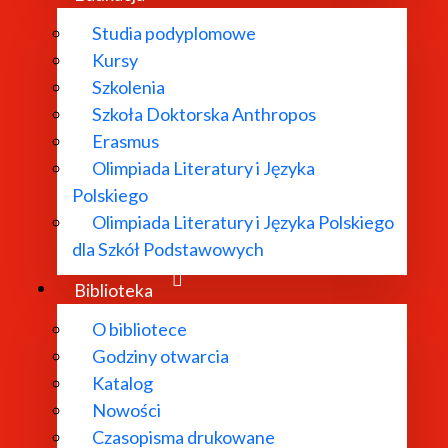
Studia podyplomowe
Kursy
Szkolenia
Szkoła Doktorska Anthropos
Erasmus
Olimpiada Literatury i Języka
Polskiego
Olimpiada Literatury i Języka Polskiego
dla Szkół Podstawowych
Biblioteka
O bibliotece
Godziny otwarcia
Katalog
Nowości
Czasopisma drukowane