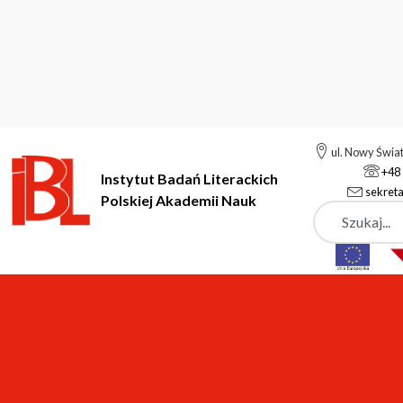
ul. Nowy Świa
+48 
Instytut Badań Literackich
sekreta
Polskiej Akademii Nauk
Szukaj