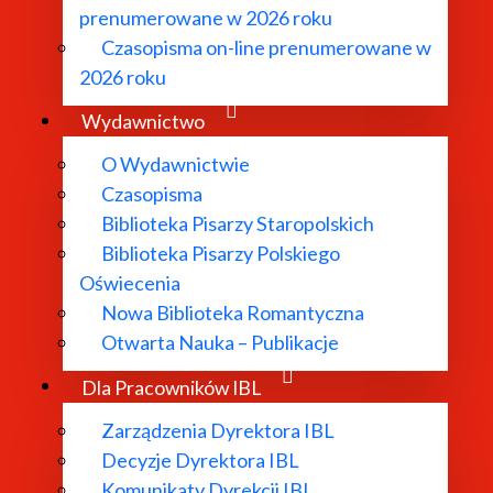
prenumerowane w 2026 roku
Czasopisma on-line prenumerowane w
2026 roku
Wydawnictwo
O Wydawnictwie
Czasopisma
Biblioteka Pisarzy Staropolskich
Biblioteka Pisarzy Polskiego
Oświecenia
Nowa Biblioteka Romantyczna
Otwarta Nauka – Publikacje
Dla Pracowników IBL
Zarządzenia Dyrektora IBL
Decyzje Dyrektora IBL
Komunikaty Dyrekcji IBL