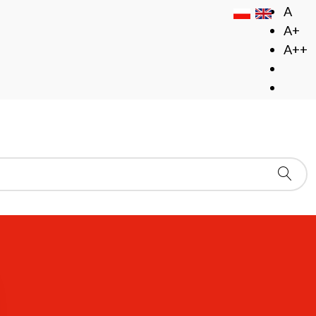
A
A+
A++