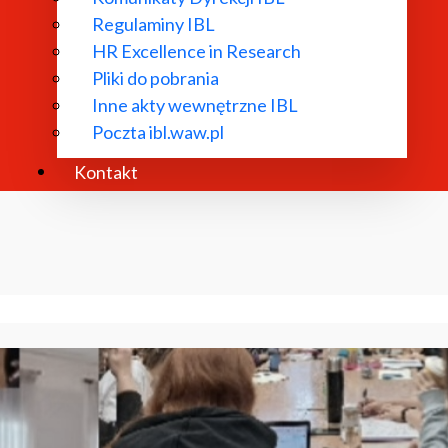
Regulaminy IBL
HR Excellence in Research
Pliki do pobrania
Inne akty wewnętrzne IBL
Poczta ibl.waw.pl
Kontakt