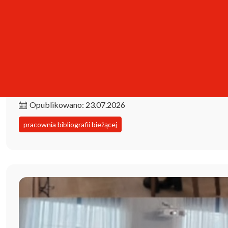
Kolekcja iPBL już dostępna!
Opublikowano: 23.07.2026
pracownia bibliografii bieżącej