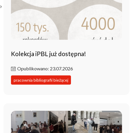
Poczta ibl.waw.pl
Kontakt
Kolekcja iPBL już dostępna!
Opublikowano: 23.07.2026
pracownia bibliografii bieżącej