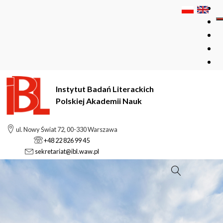
Instytut Badań Literackich
Polskiej Akademii Nauk
ul. Nowy Świat 72, 00-330 Warszawa
+48 22 826 99 45
sekretariat@ibl.waw.pl
Szukaj