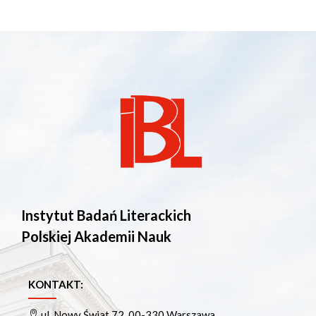
Instytut Badań Literackich
Polskiej Akademii Nauk
KONTAKT:
ul. Nowy Świat 72, 00-330 Warszawa