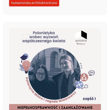
humanistyka architektoniczna