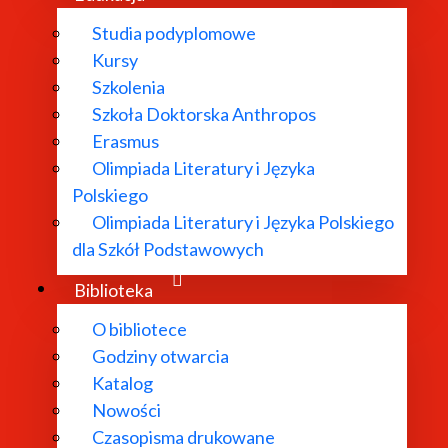
Studia podyplomowe
Kursy
Szkolenia
Szkoła Doktorska Anthropos
Erasmus
Olimpiada Literatury i Języka
Polskiego
Olimpiada Literatury i Języka Polskiego
dla Szkół Podstawowych
Biblioteka
O bibliotece
Godziny otwarcia
Katalog
Nowości
Czasopisma drukowane