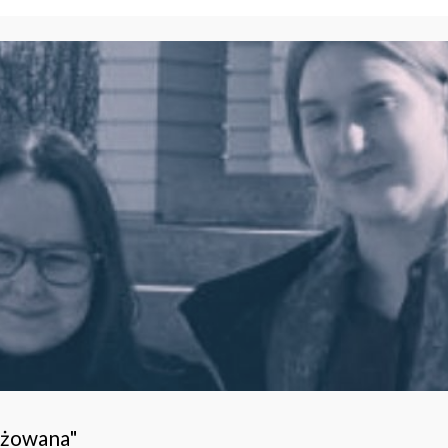
ażowana"