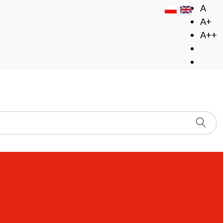
A
A+
A++