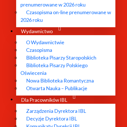
prenumerowane w 2026 roku
Czasopisma on-line prenumerowane w
2026 roku
Wydawnictwo
O Wydawnictwie
Czasopisma
Biblioteka Pisarzy Staropolskich
Biblioteka Pisarzy Polskiego
Oświecenia
Nowa Biblioteka Romantyczna
Otwarta Nauka – Publikacje
Dla Pracowników IBL
Zarządzenia Dyrektora IBL
Decyzje Dyrektora IBL
Komunikaty Dyrekcji IBL