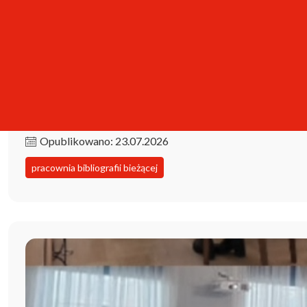
Kolekcja iPBL już dostępna!
Opublikowano: 23.07.2026
pracownia bibliografii bieżącej