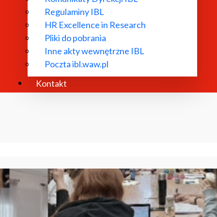
Regulaminy IBL
HR Excellence in Research
Pliki do pobrania
Inne akty wewnętrzne IBL
Poczta ibl.waw.pl
Kontakt