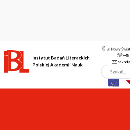
ul. Nowy Świa
+48 
Instytut Badań Literackich
sekreta
Polskiej Akademii Nauk
Szukaj