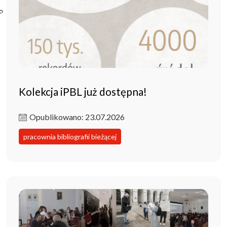
Poczta ibl.waw.pl
Kontakt
Kolekcja iPBL już dostępna!
Opublikowano: 23.07.2026
pracownia bibliografii bieżącej