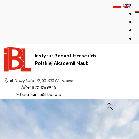
Instytut Badań Literackich
Polskiej Akademii Nauk
ul. Nowy Świat 72, 00-330 Warszawa
+48 22 826 99 45
sekretariat@ibl.waw.pl
Szukaj