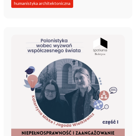
humanistyka architektoniczna