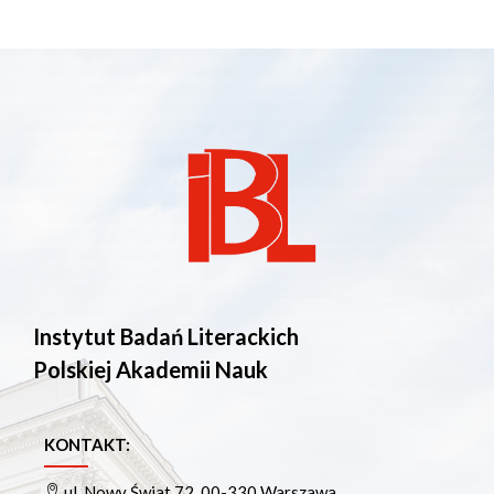
Instytut Badań Literackich
Polskiej Akademii Nauk
KONTAKT:
ul. Nowy Świat 72, 00-330 Warszawa