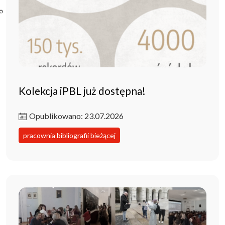
Poczta ibl.waw.pl
Kontakt
Kolekcja iPBL już dostępna!
Opublikowano: 23.07.2026
pracownia bibliografii bieżącej