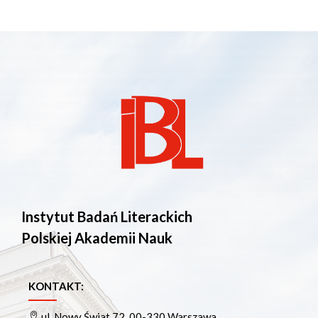
Instytut Badań Literackich
Polskiej Akademii Nauk
KONTAKT:
ul. Nowy Świat 72, 00-330 Warszawa