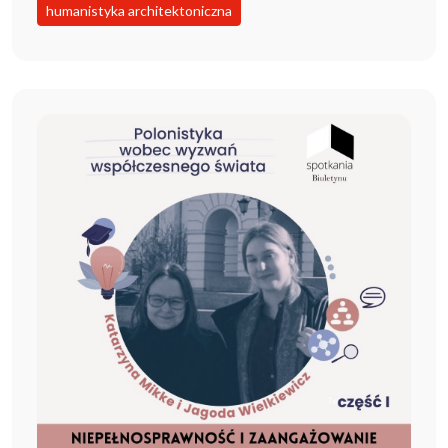
humanistyka architektoniczna