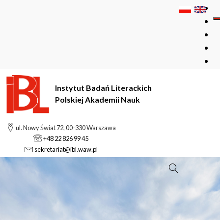
Instytut Badań Literackich
Polskiej Akademii Nauk
ul. Nowy Świat 72, 00-330 Warszawa
+48 22 826 99 45
sekretariat@ibl.waw.pl
Szukaj