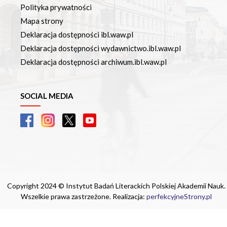
Polityka prywatności
Mapa strony
Deklaracja dostępności ibl.waw.pl
Deklaracja dostępności wydawnictwo.ibl.waw.pl
Deklaracja dostępności archiwum.ibl.waw.pl
SOCIAL MEDIA
Copyright 2024 © Instytut Badań Literackich Polskiej Akademii Nauk.
Wszelkie prawa zastrzeżone. Realizacja:
perfekcyjneStrony.pl
Ta witryna wykorzystuje pliki cookie. Są