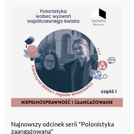
Najnowszy odcinek serii "Polonistyka
zaangażowana"