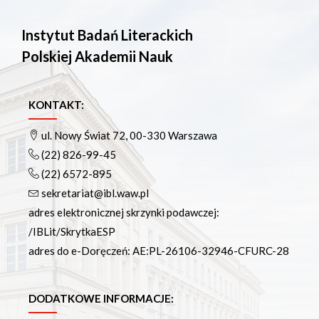
Instytut Badań Literackich
Polskiej Akademii Nauk
KONTAKT:
ul. Nowy Świat 72, 00-330 Warszawa
(22) 826-99-45
(22) 6572-895
sekretariat@ibl.waw.pl
adres elektronicznej skrzynki podawczej:
/IBLit/SkrytkaESP
adres do e-Doręczeń: AE:PL-26106-32946-CFURC-28
DODATKOWE INFORMACJE: