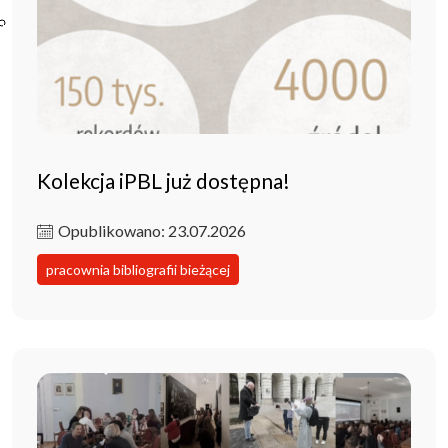
Poczta ibl.waw.pl
Kontakt
Kolekcja iPBL już dostępna!
Opublikowano: 23.07.2026
pracownia bibliografii bieżącej