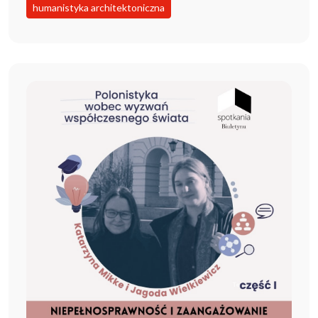
humanistyka architektoniczna