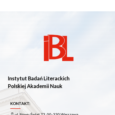
Instytut Badań Literackich
Polskiej Akademii Nauk
KONTAKT:
ul. Nowy Świat 72, 00-330 Warszawa