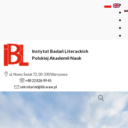
Instytut Badań Literackich
Polskiej Akademii Nauk
ul. Nowy Świat 72, 00-330 Warszawa
+48 22 826 99 45
sekretariat@ibl.waw.pl
Szukaj