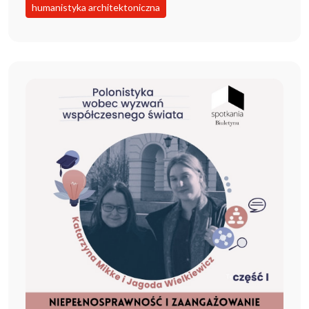
humanistyka architektoniczna