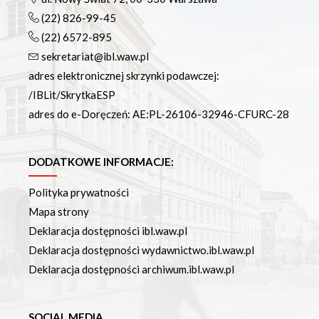
(22) 826-99-45
(22) 6572-895
sekretariat@ibl.waw.pl
adres elektronicznej skrzynki podawczej:
/IBLit/SkrytkaESP
adres do e-Doręczeń: AE:PL-26106-32946-CFURC-28
DODATKOWE INFORMACJE:
Polityka prywatności
Mapa strony
Deklaracja dostępności ibl.waw.pl
Deklaracja dostępności wydawnictwo.ibl.waw.pl
Deklaracja dostępności archiwum.ibl.waw.pl
SOCIAL MEDIA