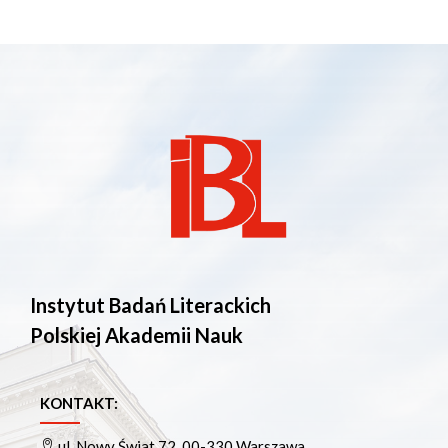
Instytut Badań Literackich
Polskiej Akademii Nauk
KONTAKT:
ul. Nowy Świat 72, 00-330 Warszawa