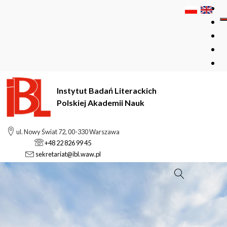
Instytut Badań Literackich
Polskiej Akademii Nauk
ul. Nowy Świat 72, 00-330 Warszawa
+48 22 826 99 45
sekretariat@ibl.waw.pl
Szukaj