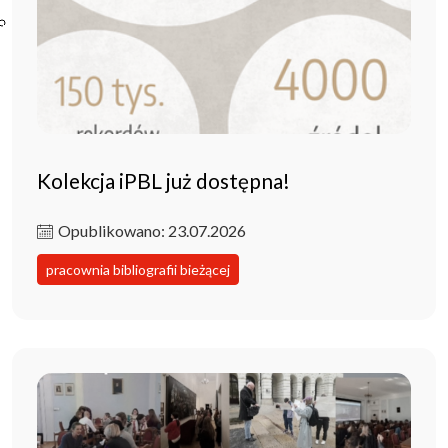
Poczta ibl.waw.pl
Kontakt
Kolekcja iPBL już dostępna!
Opublikowano: 23.07.2026
pracownia bibliografii bieżącej