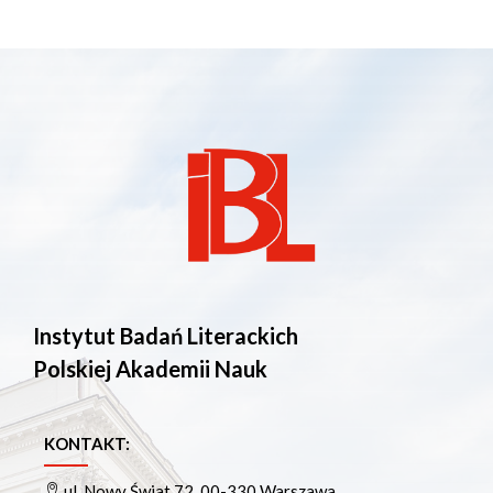
Instytut Badań Literackich
Polskiej Akademii Nauk
KONTAKT:
ul. Nowy Świat 72, 00-330 Warszawa