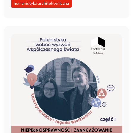
humanistyka architektoniczna