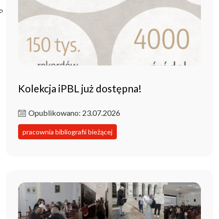
Poczta ibl.waw.pl
Kontakt
Kolekcja iPBL już dostępna!
Opublikowano: 23.07.2026
pracownia bibliografii bieżącej