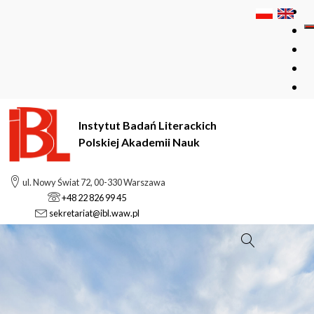
Instytut Badań Literackich
Polskiej Akademii Nauk
ul. Nowy Świat 72, 00-330 Warszawa
+48 22 826 99 45
sekretariat@ibl.waw.pl
Szukaj