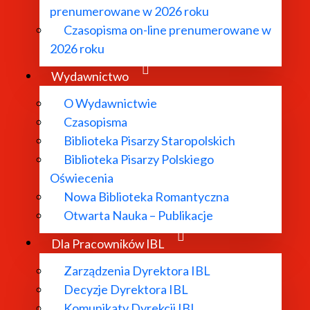
prenumerowane w 2026 roku
Czasopisma on-line prenumerowane w
2026 roku
Wydawnictwo
O Wydawnictwie
Czasopisma
Biblioteka Pisarzy Staropolskich
Biblioteka Pisarzy Polskiego
Oświecenia
Nowa Biblioteka Romantyczna
Otwarta Nauka – Publikacje
Dla Pracowników IBL
Zarządzenia Dyrektora IBL
Decyzje Dyrektora IBL
Komunikaty Dyrekcji IBL