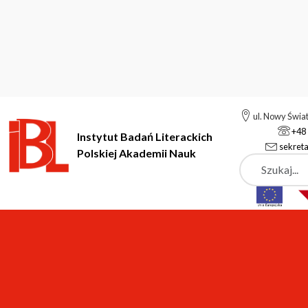
ul. Nowy Świa
+48 
Instytut Badań Literackich
sekreta
Polskiej Akademii Nauk
Szukaj