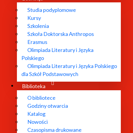
Studia podyplomowe
Kursy
Szkolenia
Szkoła Doktorska Anthropos
Erasmus
Olimpiada Literatury i Języka
Polskiego
Olimpiada Literatury i Języka Polskiego
dla Szkół Podstawowych
Biblioteka
O bibliotece
Godziny otwarcia
Katalog
Nowości
Czasopisma drukowane