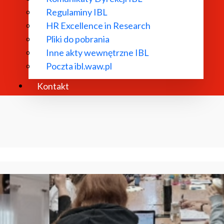
Regulaminy IBL
HR Excellence in Research
Pliki do pobrania
Inne akty wewnętrzne IBL
Poczta ibl.waw.pl
Kontakt