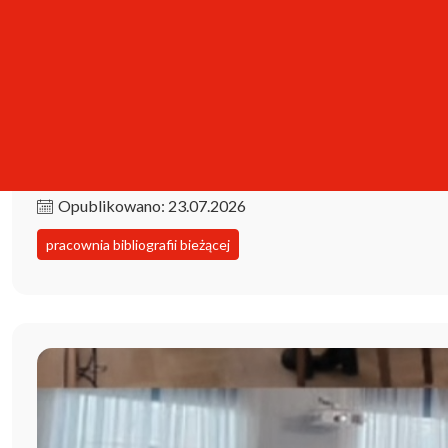
Kolekcja iPBL już dostępna!
Opublikowano: 23.07.2026
pracownia bibliografii bieżącej