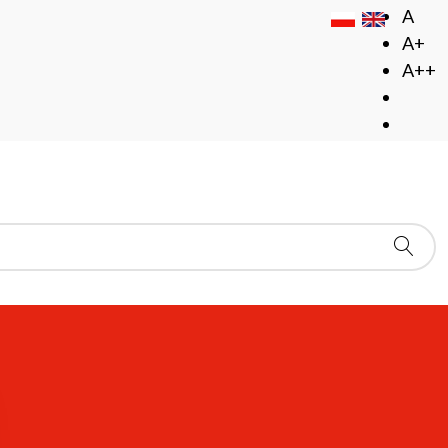
A
A+
A++