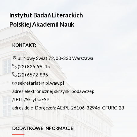
Instytut Badań Literackich
Polskiej Akademii Nauk
KONTAKT:
ul. Nowy Świat 72, 00-330 Warszawa
(22) 826-99-45
(22) 6572-895
sekretariat@ibl.waw.pl
adres elektronicznej skrzynki podawczej:
/IBLit/SkrytkaESP
adres do e-Doręczeń: AE:PL-26106-32946-CFURC-28
DODATKOWE INFORMACJE: