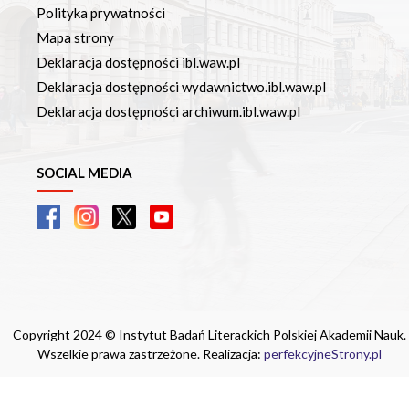
Polityka prywatności
Mapa strony
Deklaracja dostępności ibl.waw.pl
Deklaracja dostępności wydawnictwo.ibl.waw.pl
Deklaracja dostępności archiwum.ibl.waw.pl
SOCIAL MEDIA
Copyright 2024 © Instytut Badań Literackich Polskiej Akademii Nauk.
Wszelkie prawa zastrzeżone. Realizacja:
perfekcyjneStrony.pl
Ta witryna wykorzystuje pliki cookie. Są