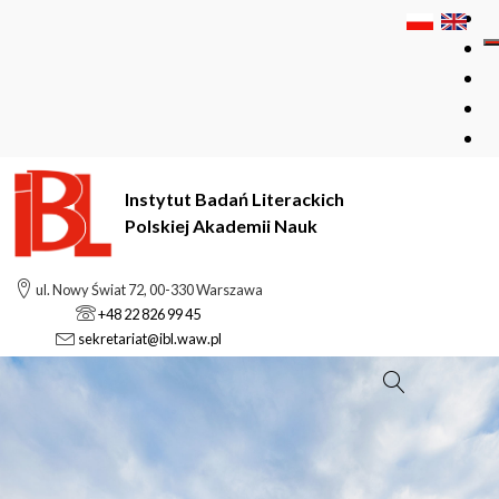
Instytut Badań Literackich
Polskiej Akademii Nauk
ul. Nowy Świat 72, 00-330 Warszawa
+48 22 826 99 45
sekretariat@ibl.waw.pl
Szukaj