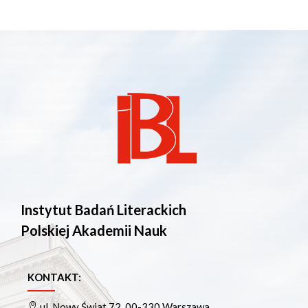
Instytut Badań Literackich
Polskiej Akademii Nauk
KONTAKT:
ul. Nowy Świat 72, 00-330 Warszawa