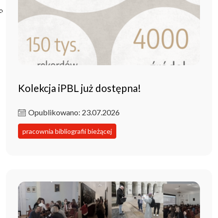
Poczta ibl.waw.pl
Kontakt
Kolekcja iPBL już dostępna!
Opublikowano: 23.07.2026
pracownia bibliografii bieżącej