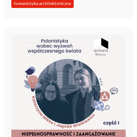
humanistyka architektoniczna