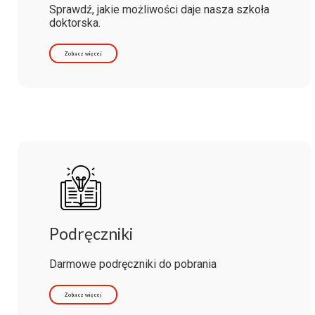
Sprawdź, jakie możliwości daje nasza szkoła
doktorska.
Zobacz więcej
Podręczniki
Darmowe podręczniki do pobrania
Zobacz więcej