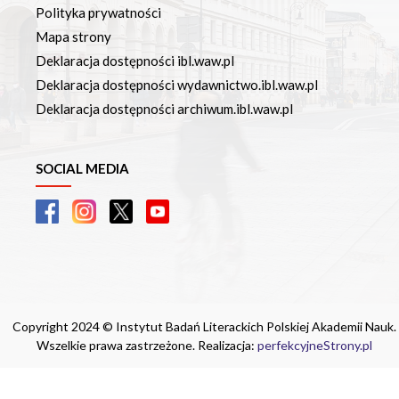
Polityka prywatności
Mapa strony
Deklaracja dostępności ibl.waw.pl
Deklaracja dostępności wydawnictwo.ibl.waw.pl
Deklaracja dostępności archiwum.ibl.waw.pl
SOCIAL MEDIA
Copyright 2024 © Instytut Badań Literackich Polskiej Akademii Nauk.
Wszelkie prawa zastrzeżone. Realizacja:
perfekcyjneStrony.pl
Ta witryna wykorzystuje pliki cookie. Są