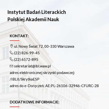
Instytut Badań Literackich
Polskiej Akademii Nauk
KONTAKT:
ul. Nowy Świat 72, 00-330 Warszawa
(22) 826-99-45
(22) 6572-895
sekretariat@ibl.waw.pl
adres elektronicznej skrzynki podawczej:
/IBLit/SkrytkaESP
adres do e-Doręczeń: AE:PL-26106-32946-CFURC-28
DODATKOWE INFORMACJE: