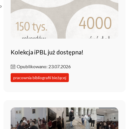
Poczta ibl.waw.pl
Kontakt
Kolekcja iPBL już dostępna!
Opublikowano: 23.07.2026
pracownia bibliografii bieżącej