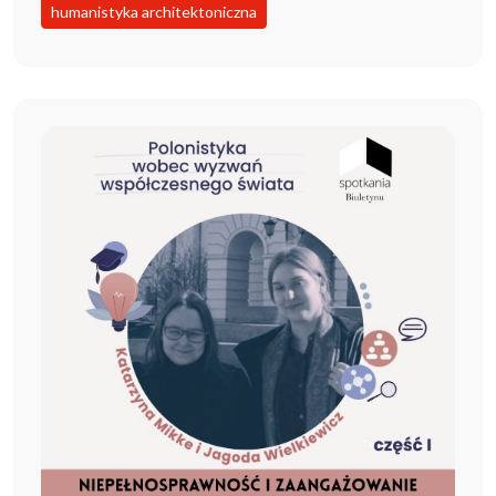
humanistyka architektoniczna