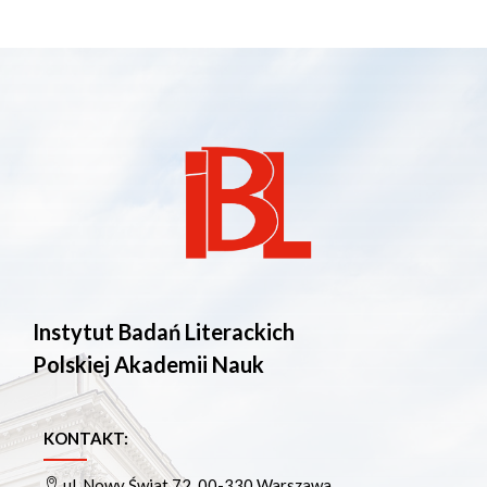
Instytut Badań Literackich
Polskiej Akademii Nauk
KONTAKT:
ul. Nowy Świat 72, 00-330 Warszawa