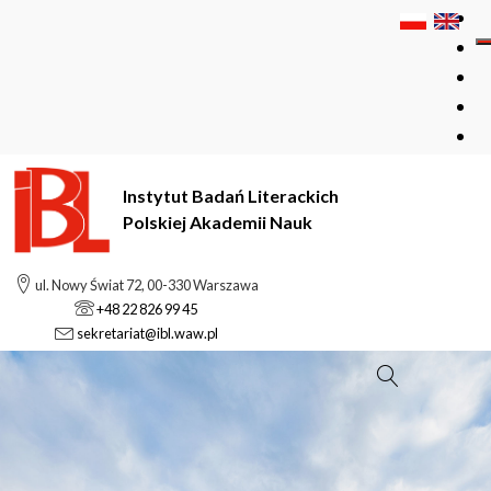
Instytut Badań Literackich
Polskiej Akademii Nauk
ul. Nowy Świat 72, 00-330 Warszawa
+48 22 826 99 45
sekretariat@ibl.waw.pl
Szukaj