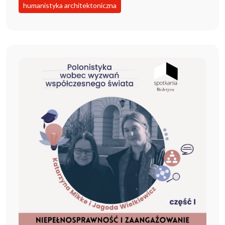
humanistyka architektoniczna