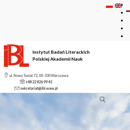
Instytut Badań Literackich
Polskiej Akademii Nauk
ul. Nowy Świat 72, 00-330 Warszawa
+48 22 826 99 45
sekretariat@ibl.waw.pl
Szukaj