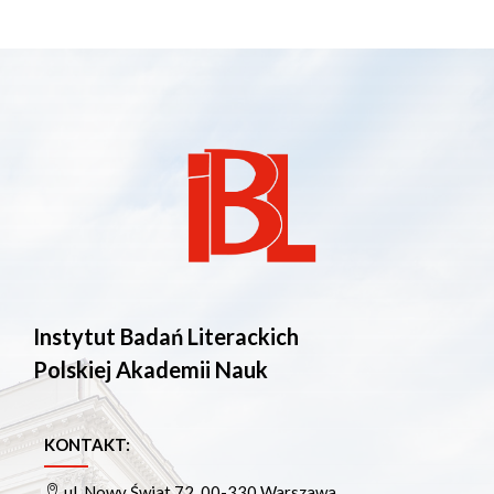
Instytut Badań Literackich
Polskiej Akademii Nauk
KONTAKT:
ul. Nowy Świat 72, 00-330 Warszawa