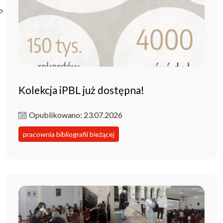
Poczta ibl.waw.pl
Kontakt
Kolekcja iPBL już dostępna!
Opublikowano: 23.07.2026
pracownia bibliografii bieżącej