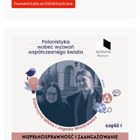
humanistyka architektoniczna