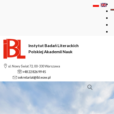
Instytut Badań Literackich
Polskiej Akademii Nauk
ul. Nowy Świat 72, 00-330 Warszawa
+48 22 826 99 45
sekretariat@ibl.waw.pl
Szukaj