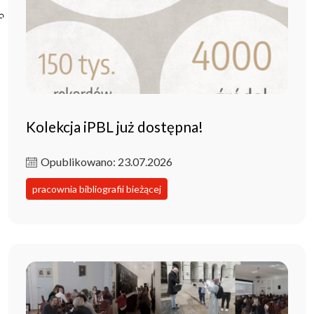
Poczta ibl.waw.pl
Kontakt
Kolekcja iPBL już dostępna!
Opublikowano: 23.07.2026
pracownia bibliografii bieżącej