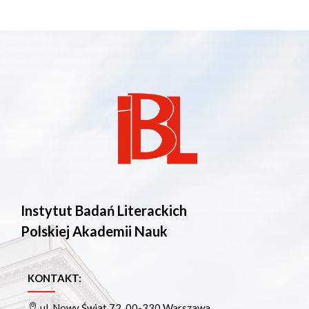
Instytut Badań Literackich
Polskiej Akademii Nauk
KONTAKT:
ul. Nowy Świat 72, 00-330 Warszawa