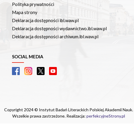
Polityka prywatności
Mapa strony
Deklaracja dostępności ibl.waw.pl
Deklaracja dostępności wydawnictwo.ibl.waw.pl
Deklaracja dostępności archiwum.ibl.waw.pl
SOCIAL MEDIA
Copyright 2024 © Instytut Badań Literackich Polskiej Akademii Nauk.
Wszelkie prawa zastrzeżone. Realizacja:
perfekcyjneStrony.pl
Ta witryna wykorzystuje pliki cookie. Są