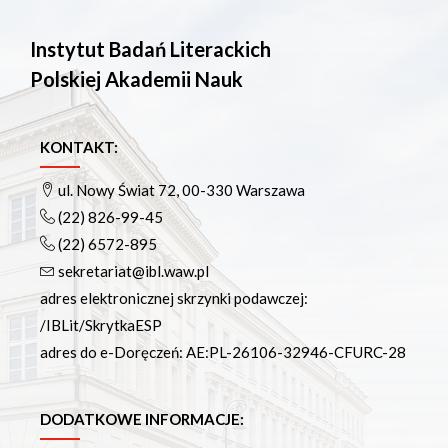
Instytut Badań Literackich
Polskiej Akademii Nauk
KONTAKT:
ul. Nowy Świat 72, 00-330 Warszawa
(22) 826-99-45
(22) 6572-895
sekretariat@ibl.waw.pl
adres elektronicznej skrzynki podawczej:
/IBLit/SkrytkaESP
adres do e-Doręczeń: AE:PL-26106-32946-CFURC-28
DODATKOWE INFORMACJE: