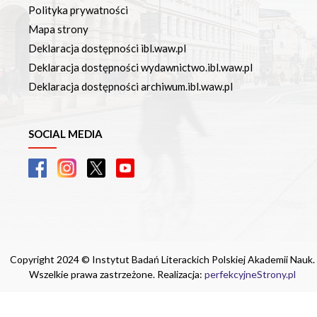
Polityka prywatności
Mapa strony
Deklaracja dostępności ibl.waw.pl
Deklaracja dostępności wydawnictwo.ibl.waw.pl
Deklaracja dostępności archiwum.ibl.waw.pl
SOCIAL MEDIA
Copyright 2024 © Instytut Badań Literackich Polskiej Akademii Nauk.
Wszelkie prawa zastrzeżone. Realizacja:
perfekcyjneStrony.pl
Ta witryna wykorzystuje pliki cookie. Są