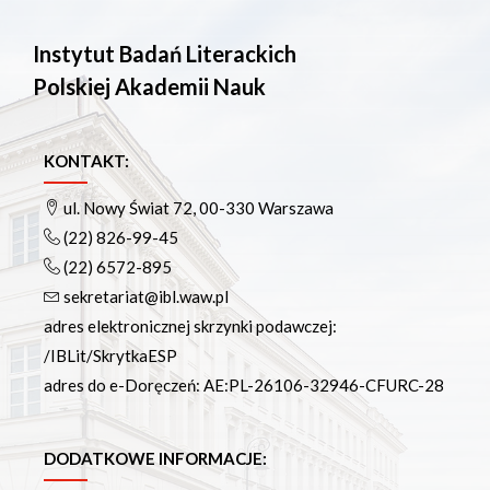
Instytut Badań Literackich
Polskiej Akademii Nauk
KONTAKT:
ul. Nowy Świat 72, 00-330 Warszawa
(22) 826-99-45
(22) 6572-895
sekretariat@ibl.waw.pl
adres elektronicznej skrzynki podawczej:
/IBLit/SkrytkaESP
adres do e-Doręczeń: AE:PL-26106-32946-CFURC-28
DODATKOWE INFORMACJE: