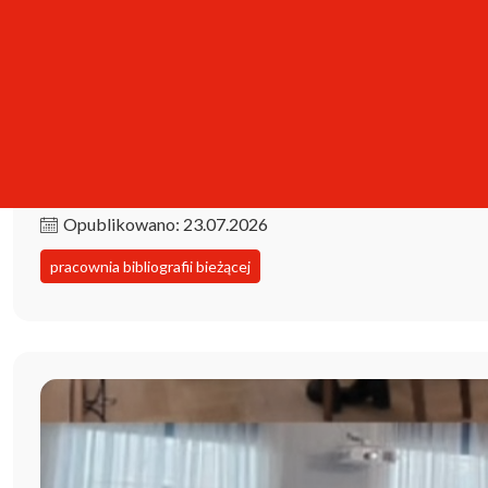
Kolekcja iPBL już dostępna!
Opublikowano: 23.07.2026
pracownia bibliografii bieżącej