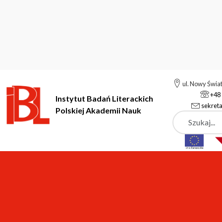
ul. Nowy Świa
+48 
Instytut Badań Literackich
sekreta
Polskiej Akademii Nauk
Szukaj