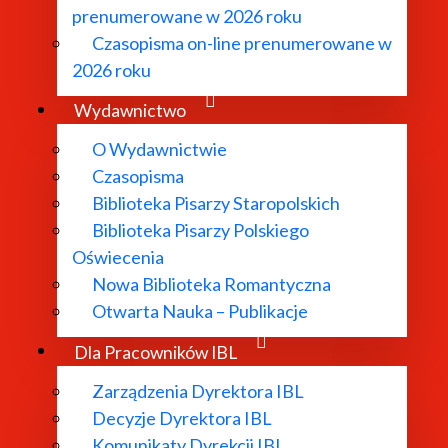
prenumerowane w 2026 roku
Czasopisma on-line prenumerowane w
2026 roku
Wydawnictwo
O Wydawnictwie
Czasopisma
Biblioteka Pisarzy Staropolskich
Biblioteka Pisarzy Polskiego
Oświecenia
Nowa Biblioteka Romantyczna
Otwarta Nauka – Publikacje
Dla Pracowników IBL
Zarządzenia Dyrektora IBL
Decyzje Dyrektora IBL
Komunikaty Dyrekcji IBL