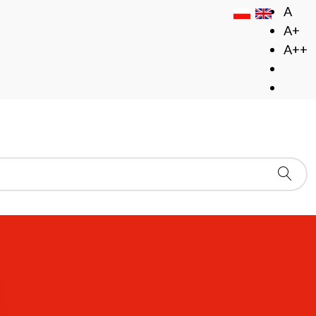
A
A+
A++