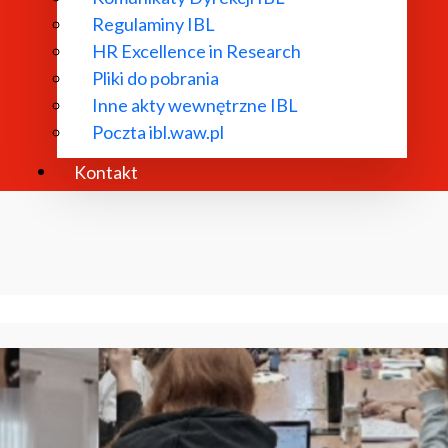
Regulaminy IBL
HR Excellence in Research
Pliki do pobrania
Inne akty wewnętrzne IBL
Poczta ibl.waw.pl
Kontakt