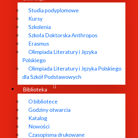
Studia podyplomowe
Kursy
Szkolenia
Szkoła Doktorska Anthropos
Erasmus
Olimpiada Literatury i Języka
Polskiego
Olimpiada Literatury i Języka Polskiego
dla Szkół Podstawowych
Biblioteka
O bibliotece
Godziny otwarcia
Katalog
Nowości
Czasopisma drukowane