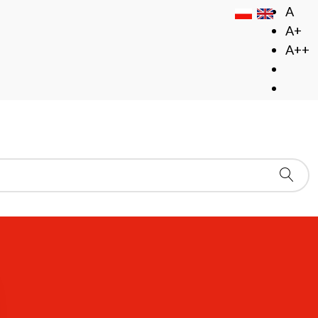
A
A+
A++