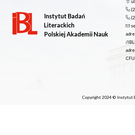
ul
(
Instytut Badań
(
Literackich
s
Polskiej Akademii Nauk
adre
/IBL
adre
CFU
Copyright 2024 © Instytut B