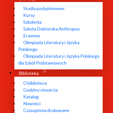
Studia podyplomowe
Kursy
Szkolenia
Szkoła Doktorska Anthropos
Erasmus
Olimpiada Literatury i Języka
Polskiego
Olimpiada Literatury i Języka Polskiego
dla Szkół Podstawowych
Biblioteka
O bibliotece
Godziny otwarcia
Katalog
Nowości
Czasopisma drukowane