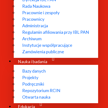
Rada Naukowa
Pracownie i zespoły
Pracownicy
Administracja
Regulamin afiliowania przy IBL PAN
Archiwum
Instytucje współpracujące
Zamówienia publiczne
Nauka i badania
Bazy danych
Projekty
Podręczniki
Repozytorium RCIN
Otwarta nauka
Edukacja