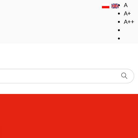
A
A+
A++