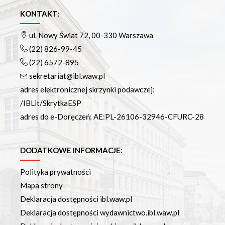
Podręczniki
Repozytorium RCIN
KONTAKT:
Otwarta nauka
ul. Nowy Świat 72, 00-330 Warszawa
Edukacja
(22) 826-99-45
Studia podyplomowe
(22) 6572-895
Kursy
sekretariat@ibl.waw.pl
Szkolenia
adres elektronicznej skrzynki podawczej:
Szkoła Doktorska Anthropos
/IBLit/SkrytkaESP
Erasmus
adres do e-Doręczeń: AE:PL-26106-32946-CFURC-28
Olimpiada Literatury i Języka Polskiego
Olimpiada Literatury i Języka Polskiego dla Szkół
Podstawowych
DODATKOWE INFORMACJE:
Biblioteka
Polityka prywatności
O bibliotece
Mapa strony
Godziny otwarcia
Deklaracja dostępności ibl.waw.pl
Katalog
Deklaracja dostępności wydawnictwo.ibl.waw.pl
Nowości