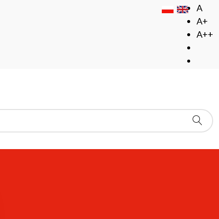
A
A+
A++