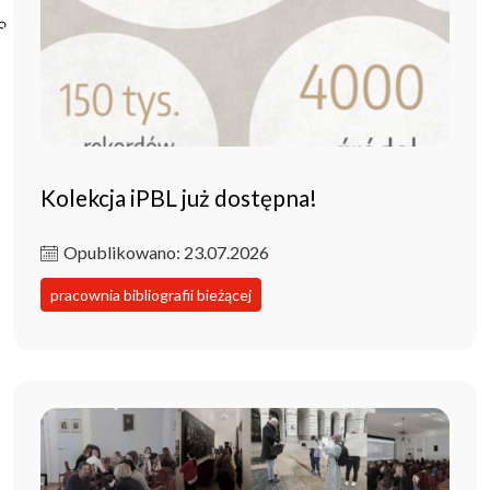
Poczta ibl.waw.pl
Kontakt
Kolekcja iPBL już dostępna!
Opublikowano: 23.07.2026
pracownia bibliografii bieżącej