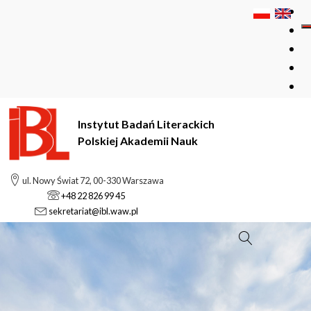
Instytut Badań Literackich
Polskiej Akademii Nauk
ul. Nowy Świat 72, 00-330 Warszawa
+48 22 826 99 45
sekretariat@ibl.waw.pl
Szukaj