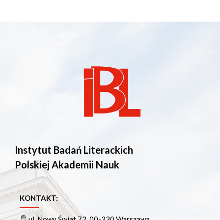
Instytut Badań Literackich
Polskiej Akademii Nauk
KONTAKT:
ul. Nowy Świat 72, 00-330 Warszawa