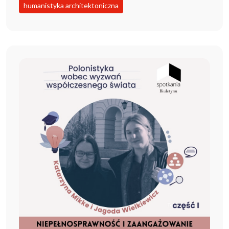
humanistyka architektoniczna