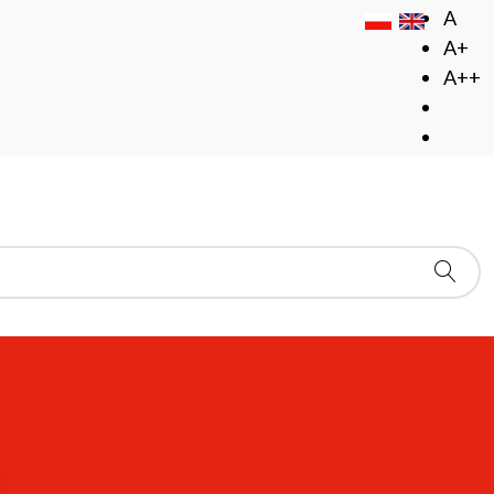
A
A+
A++