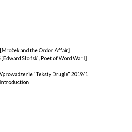
 [Mrożek and the Ordon Affair]
5 [Edward Słoński, Poet of Word War I]
ki. Wprowadzenie "Teksty Drugie" 2019/1
 Introduction