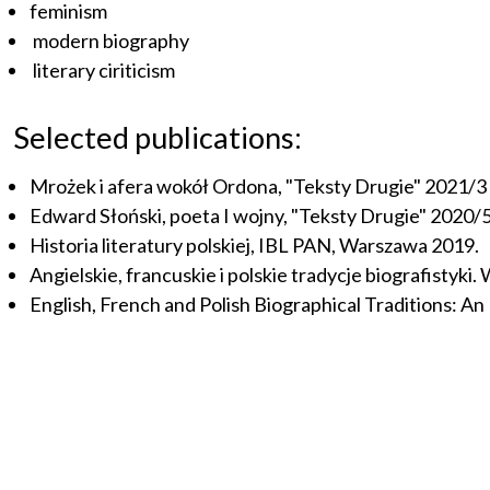
feminism
modern biography
literary ciriticism
Selected publications:
Mrożek i afera wokół Ordona, "Teksty Drugie" 2021/3
Edward Słoński, poeta I wojny, "Teksty Drugie" 2020/
Historia literatury polskiej, IBL PAN, Warszawa 2019.
Angielskie, francuskie i polskie tradycje biografisty
English, French and Polish Biographical Traditions: An