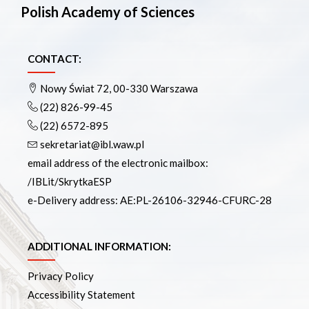
Polish Academy of Sciences
CONTACT:
Nowy Świat 72, 00-330 Warszawa
(22) 826-99-45
(22) 6572-895
sekretariat@ibl.waw.pl
email address of the electronic mailbox:
/IBLit/SkrytkaESP
e-Delivery address: AE:PL-26106-32946-CFURC-28
ADDITIONAL INFORMATION:
Privacy Policy
Accessibility Statement