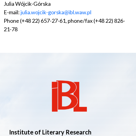
Julia Wójcik-Górska
E-mail:
julia.wojcik-gorska@ibl.waw.pl
Phone (+48 22) 657-27-61, phone/fax (+48 22) 826-
21-78
Institute of Literary Research