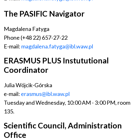
The PASIFIC Navigator
Magdalena Fatyga
Phone (+48 22) 657-27-22
E-mail:
magdalena.fatyga@ibl.waw.pl
ERASMUS PLUS Instututional
Coordinator
Julia Wójcik-Górska
e-mail:
erasmus@ibl.waw.pl
Tuesday and Wednesday, 10:00 AM - 3:00 PM, room
135.
Scientific Council, Administration
Office