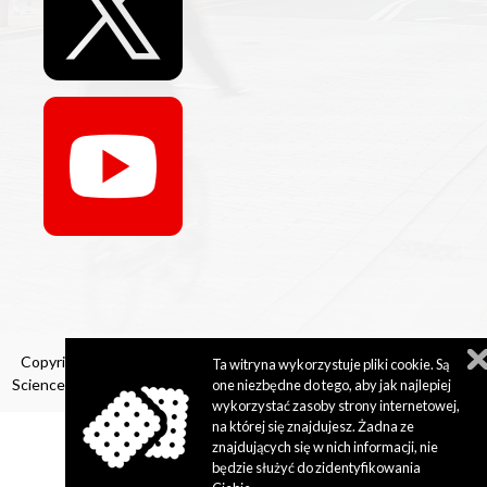
Copyright 2024 © Institute of Literary Research Polish Academy of
Ta witryna wykorzystuje pliki cookie. Są
Sciences. All rights reserved. Implementation by:
perfekcyjneStrony.pl
one niezbędne do tego, aby jak najlepiej
wykorzystać zasoby strony internetowej,
na której się znajdujesz. Żadna ze
znajdujących się w nich informacji, nie
będzie służyć do zidentyfikowania