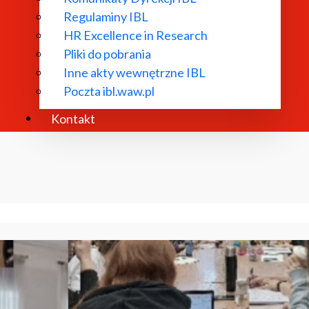
Regulaminy IBL
HR Excellence in Research
Pliki do pobrania
Inne akty wewnętrzne IBL
Poczta ibl.waw.pl
Kontakt