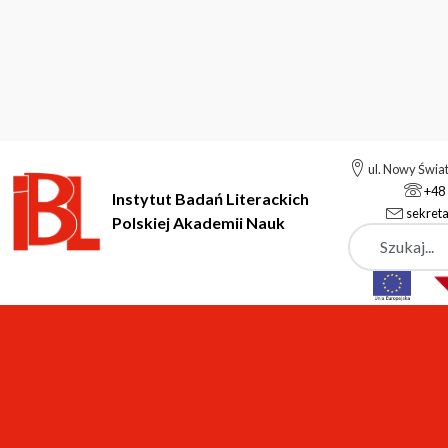
ul. Nowy Świa
+48 
Instytut Badań Literackich
sekreta
Polskiej Akademii Nauk
Szukaj