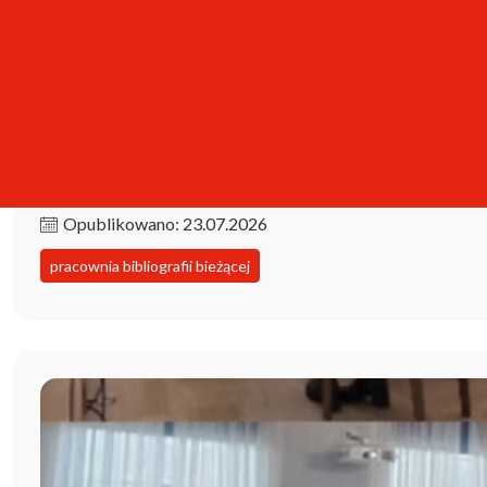
Kolekcja iPBL już dostępna!
Opublikowano: 23.07.2026
pracownia bibliografii bieżącej