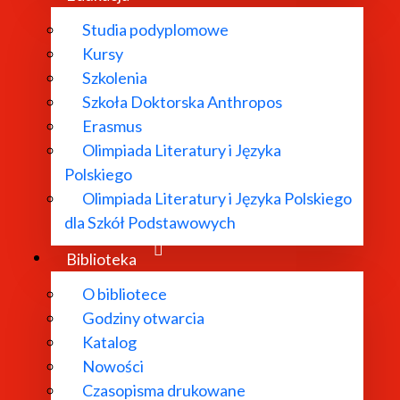
Studia podyplomowe
Kursy
Szkolenia
Szkoła Doktorska Anthropos
Erasmus
Olimpiada Literatury i Języka
Polskiego
Olimpiada Literatury i Języka Polskiego
dla Szkół Podstawowych
Biblioteka
O bibliotece
Godziny otwarcia
Katalog
Nowości
Czasopisma drukowane