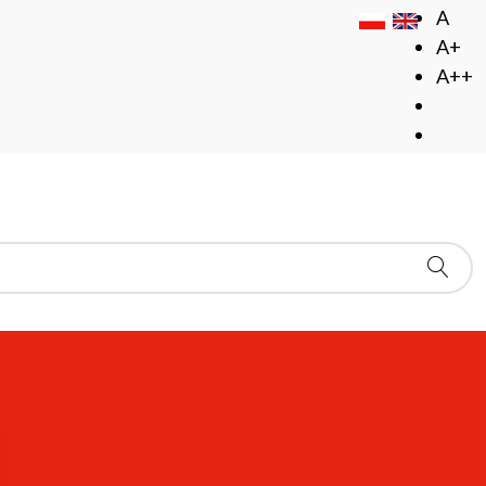
A
A+
A++