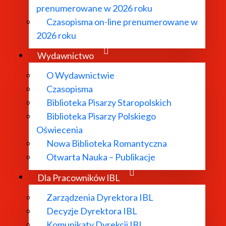
prenumerowane w 2026 roku
Czasopisma on-line prenumerowane w
2026 roku
Wydawnictwo
O Wydawnictwie
Czasopisma
Biblioteka Pisarzy Staropolskich
Biblioteka Pisarzy Polskiego
Oświecenia
Nowa Biblioteka Romantyczna
Otwarta Nauka – Publikacje
Dla Pracowników IBL
Zarządzenia Dyrektora IBL
Decyzje Dyrektora IBL
Komunikaty Dyrekcji IBL