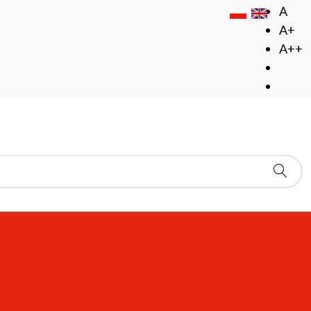
A
A+
A++