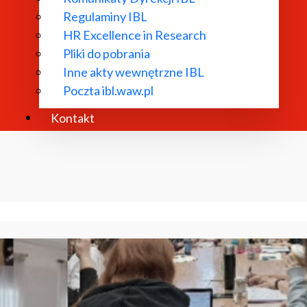
Regulaminy IBL
HR Excellence in Research
Pliki do pobrania
Inne akty wewnętrzne IBL
Poczta ibl.waw.pl
Kontakt