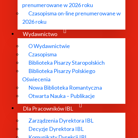
prenumerowane w 2026 roku
Czasopisma on-line prenumerowane w
2026 roku
Wydawnictwo
O Wydawnictwie
Czasopisma
Biblioteka Pisarzy Staropolskich
Biblioteka Pisarzy Polskiego
Oświecenia
Nowa Biblioteka Romantyczna
Otwarta Nauka – Publikacje
Dla Pracowników IBL
Zarządzenia Dyrektora IBL
Decyzje Dyrektora IBL
Komunikaty Dyrekcji IBL