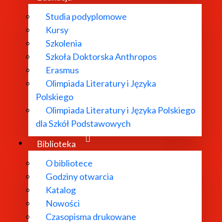
Studia podyplomowe
Kursy
Szkolenia
Szkoła Doktorska Anthropos
Erasmus
Olimpiada Literatury i Języka
Polskiego
Olimpiada Literatury i Języka Polskiego
dla Szkół Podstawowych
Biblioteka
O bibliotece
Godziny otwarcia
Katalog
Nowości
Czasopisma drukowane