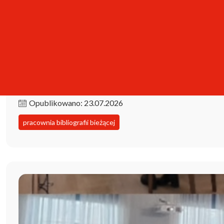
Kolekcja iPBL już dostępna!
Opublikowano: 23.07.2026
pracownia bibliografii bieżącej