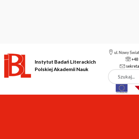
ul. Nowy Świa
+48 
Instytut Badań Literackich
sekreta
Polskiej Akademii Nauk
Szukaj