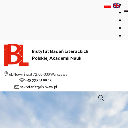
Instytut Badań Literackich
Polskiej Akademii Nauk
ul. Nowy Świat 72, 00-330 Warszawa
+48 22 826 99 45
sekretariat@ibl.waw.pl
Szukaj