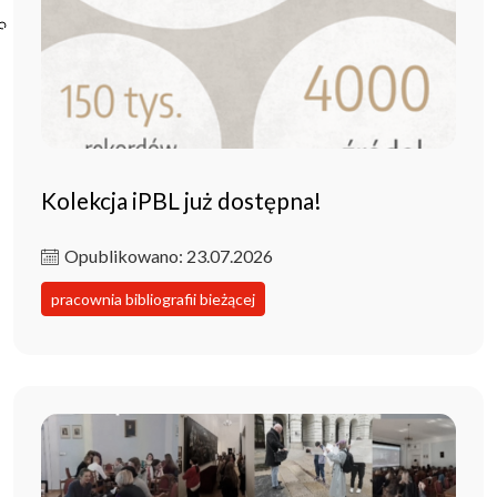
Poczta ibl.waw.pl
Kontakt
Kolekcja iPBL już dostępna!
Opublikowano: 23.07.2026
pracownia bibliografii bieżącej