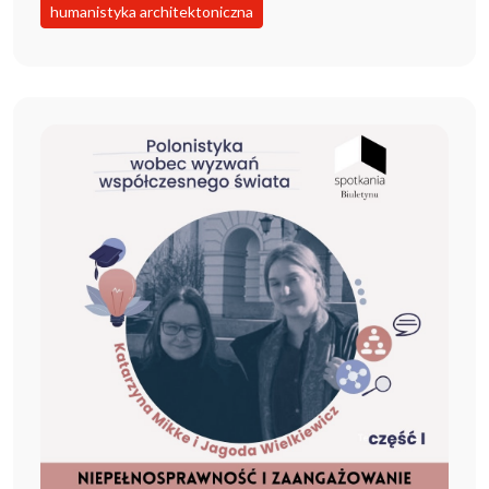
humanistyka architektoniczna