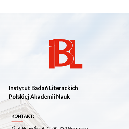
Instytut Badań Literackich
Polskiej Akademii Nauk
KONTAKT:
ul. Nowy Świat 72, 00-330 Warszawa