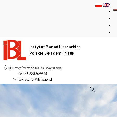
Instytut Badań Literackich
Polskiej Akademii Nauk
ul. Nowy Świat 72, 00-330 Warszawa
+48 22 826 99 45
sekretariat@ibl.waw.pl
Szukaj