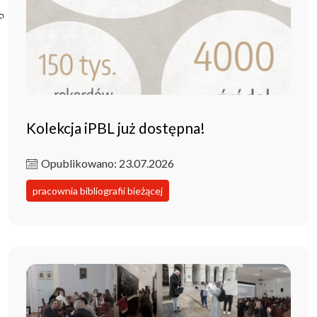
Poczta ibl.waw.pl
Kontakt
Kolekcja iPBL już dostępna!
Opublikowano: 23.07.2026
pracownia bibliografii bieżącej