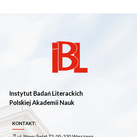
Instytut Badań Literackich
Polskiej Akademii Nauk
KONTAKT:
ul. Nowy Świat 72, 00-330 Warszawa