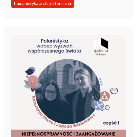
humanistyka architektoniczna