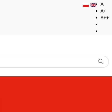
A
A+
A++