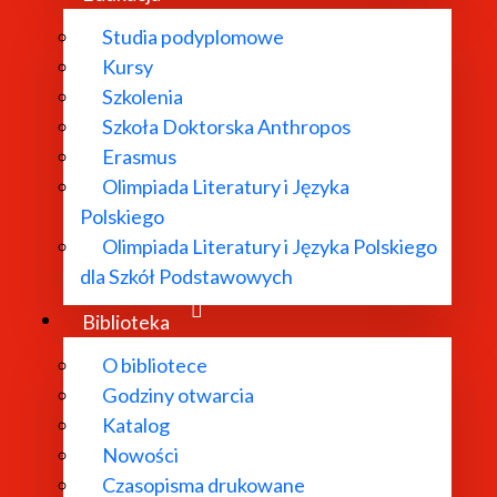
Studia podyplomowe
Kursy
Szkolenia
Szkoła Doktorska Anthropos
Erasmus
Olimpiada Literatury i Języka
Polskiego
Olimpiada Literatury i Języka Polskiego
dla Szkół Podstawowych
Biblioteka
O bibliotece
Godziny otwarcia
Katalog
Nowości
Czasopisma drukowane