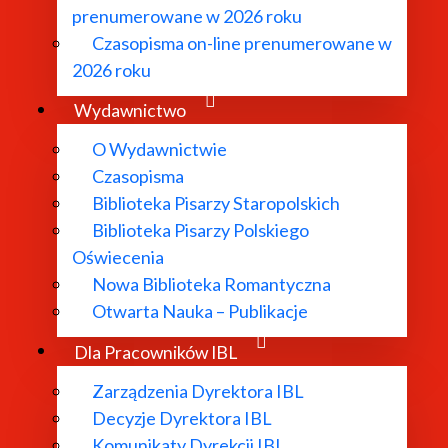
prenumerowane w 2026 roku
Czasopisma on-line prenumerowane w
2026 roku
Wydawnictwo
O Wydawnictwie
Czasopisma
Biblioteka Pisarzy Staropolskich
Biblioteka Pisarzy Polskiego
Oświecenia
Nowa Biblioteka Romantyczna
Otwarta Nauka – Publikacje
Dla Pracowników IBL
Zarządzenia Dyrektora IBL
Decyzje Dyrektora IBL
Komunikaty Dyrekcji IBL