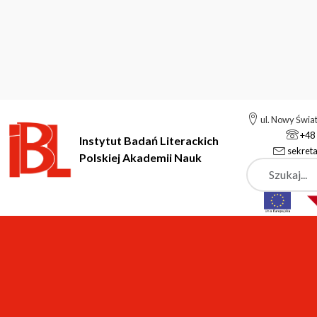
ul. Nowy Świa
+48 
Instytut Badań Literackich
sekreta
Polskiej Akademii Nauk
Szukaj