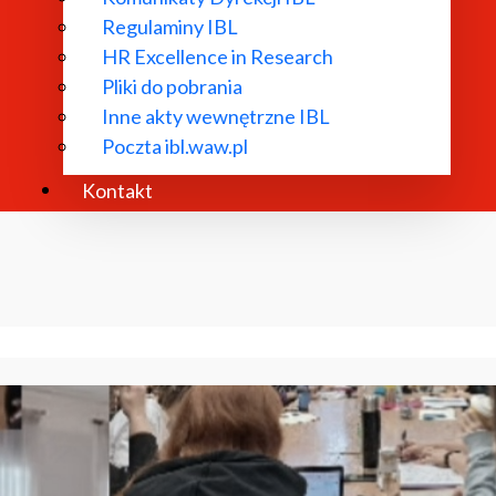
Regulaminy IBL
HR Excellence in Research
Pliki do pobrania
Inne akty wewnętrzne IBL
Poczta ibl.waw.pl
Kontakt