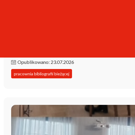
Kolekcja iPBL już dostępna!
Opublikowano: 23.07.2026
pracownia bibliografii bieżącej