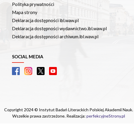
Polityka prywatności
Mapa strony
Deklaracja dostępności ibl.waw.pl
Deklaracja dostępności wydawnictwo.ibl.waw.pl
Deklaracja dostępności archiwum.ibl.waw.pl
SOCIAL MEDIA
Copyright 2024 © Instytut Badań Literackich Polskiej Akademii Nauk.
Wszelkie prawa zastrzeżone. Realizacja:
perfekcyjneStrony.pl
Ta witryna wykorzystuje pliki cookie. Są