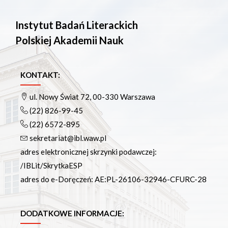
Instytut Badań Literackich
Polskiej Akademii Nauk
KONTAKT:
ul. Nowy Świat 72, 00-330 Warszawa
(22) 826-99-45
(22) 6572-895
sekretariat@ibl.waw.pl
adres elektronicznej skrzynki podawczej:
/IBLit/SkrytkaESP
adres do e-Doręczeń: AE:PL-26106-32946-CFURC-28
DODATKOWE INFORMACJE: